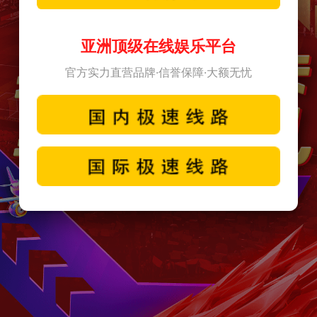
亚洲顶级在线娱乐平台
官方实力直营品牌·信誉保障·大额无忧